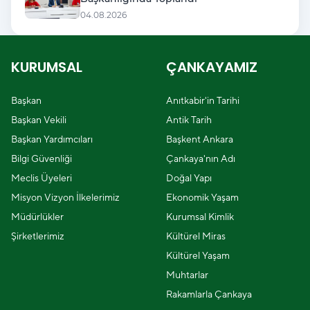
04.08.2026
KURUMSAL
ÇANKAYAMIZ
Başkan
Anıtkabir'in Tarihi
Başkan Vekili
Antik Tarih
Başkan Yardımcıları
Başkent Ankara
Bilgi Güvenliği
Çankaya'nın Adı
Meclis Üyeleri
Doğal Yapı
Misyon Vizyon İlkelerimiz
Ekonomik Yaşam
Müdürlükler
Kurumsal Kimlik
Şirketlerimiz
Kültürel Miras
Kültürel Yaşam
Muhtarlar
Rakamlarla Çankaya