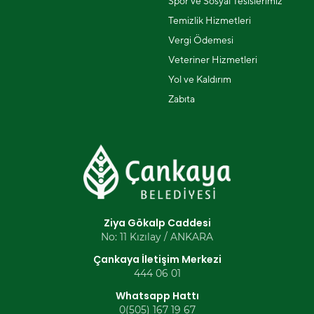
Spor ve Sosyal Tesislerimiz
Temizlik Hizmetleri
Vergi Ödemesi
Veteriner Hizmetleri
Yol ve Kaldırım
Zabıta
Ziya Gökalp Caddesi
No: 11 Kızılay / ANKARA
Çankaya İletişim Merkezi
444 06 01
Whatsapp Hattı
0(505) 167 19 67