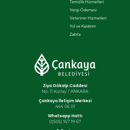
Temizlik Hizmetleri
Vergi Ödemesi
Veteriner Hizmetleri
Yol ve Kaldırım
Zabıta
Ziya Gökalp Caddesi
No: 11 Kızılay / ANKARA
Çankaya İletişim Merkezi
444 06 01
Whatsapp Hattı
0(505) 167 19 67