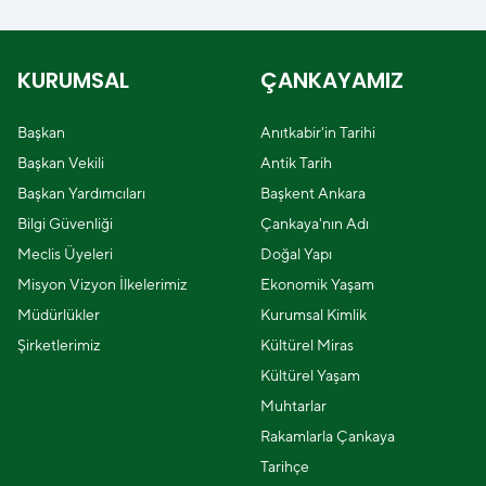
KURUMSAL
ÇANKAYAMIZ
Başkan
Anıtkabir'in Tarihi
Başkan Vekili
Antik Tarih
Başkan Yardımcıları
Başkent Ankara
Bilgi Güvenliği
Çankaya'nın Adı
Meclis Üyeleri
Doğal Yapı
Misyon Vizyon İlkelerimiz
Ekonomik Yaşam
Müdürlükler
Kurumsal Kimlik
Şirketlerimiz
Kültürel Miras
Kültürel Yaşam
Muhtarlar
Rakamlarla Çankaya
Tarihçe