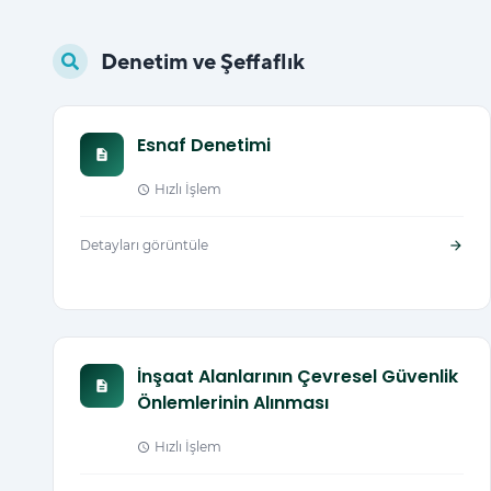
Denetim ve Şeffaflık
Esnaf Denetimi
description
Hızlı İşlem
schedule
Detayları görüntüle
arrow_forward
İnşaat Alanlarının Çevresel Güvenlik
description
Önlemlerinin Alınması
Hızlı İşlem
schedule