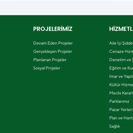
PROJELERİMİZ
HİZMETL
Devam Eden Projeler
Aile İçi Şidd
Gerçekleşen Projeler
Cenaze Hizm
Planlanan Projeler
Denetim ve Ş
Sosyal Projeler
Eğitim ve Kur
İmar ve Yapı
Kültür Hizme
Meclis Kararl
Parklarımız
Pazar Yerleri
Plan ve Harit
Sağlık