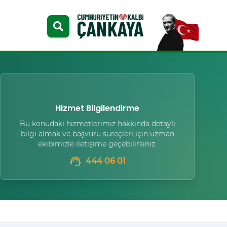
Hizmet Bilgilendirme
Bu konudaki hizmetlerimiz hakkında detaylı
bilgi almak ve başvuru süreçleri için uzman
ekibimizle iletişime geçebilirsiniz.
support_agent
444 06 01