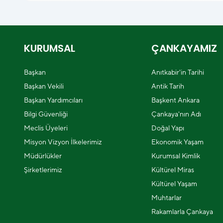
KURUMSAL
ÇANKAYAMIZ
Başkan
Anıtkabir'in Tarihi
Başkan Vekili
Antik Tarih
Başkan Yardımcıları
Başkent Ankara
Bilgi Güvenliği
Çankaya'nın Adı
Meclis Üyeleri
Doğal Yapı
Misyon Vizyon İlkelerimiz
Ekonomik Yaşam
Müdürlükler
Kurumsal Kimlik
Şirketlerimiz
Kültürel Miras
Kültürel Yaşam
Muhtarlar
Rakamlarla Çankaya