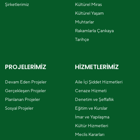
Şirketlerimiz
Kültürel Miras
Kültürel Yaşam
Muhtarlar
Rakamlarla Çankaya
Tarihçe
PROJELERİMİZ
HİZMETLERİMİZ
Devam Eden Projeler
Aile İçi Şiddet Hizmetleri
Gerçekleşen Projeler
Cenaze Hizmeti
Planlanan Projeler
Denetim ve Şeffaflık
Sosyal Projeler
Eğitim ve Kurslar
İmar ve Yapılaşma
Kültür Hizmetleri
Meclis Kararları