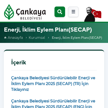
☰
Enerji, İklim Eylem Planı(SECAP)
Anasayfa
Kurumsal
Enerji, İklim Eylem Planı(SECAP)
home
chevron_right
chevron_right
İçerik
Çankaya Belediyesi Sürdürülebilir Enerji ve
İklim Eylem Planı 2025 (SECAP) (TR) İçin
Tıklayınız
Çankaya Belediyesi Sürdürülebilir Enerji ve
İklim Eylem Planı 2025 (SECAP) (ENG) İçin