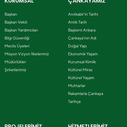
KURUMSAL
ÇANKAYAMIZ
Başkan
Anıtkabir'in Tarihi
Başkan Vekili
Antik Tarih
Başkan Yardımcıları
Başkent Ankara
Bilgi Güvenliği
Çankaya'nın Adı
Meclis Üyeleri
Doğal Yapı
Misyon Vizyon İlkelerimiz
Ekonomik Yaşam
Müdürlükler
Kurumsal Kimlik
Şirketlerimiz
Kültürel Miras
Kültürel Yaşam
Muhtarlar
Rakamlarla Çankaya
Tarihçe
PROJELERİMİZ
HİZMETLERİMİZ