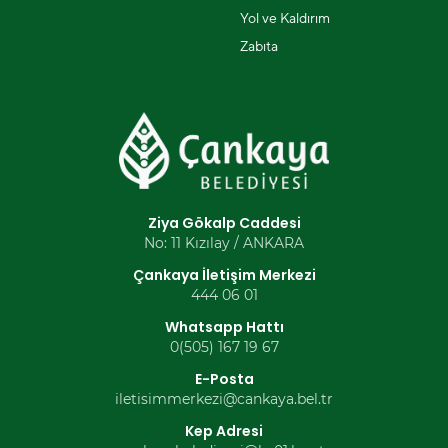
Yol ve Kaldırım
Zabıta
Ziya Gökalp Caddesi
No: 11 Kızılay / ANKARA
Çankaya İletişim Merkezi
444 06 01
Whatsapp Hattı
0(505) 167 19 67
E-Posta
iletisimmerkezi@cankaya.bel.tr
Kep Adresi