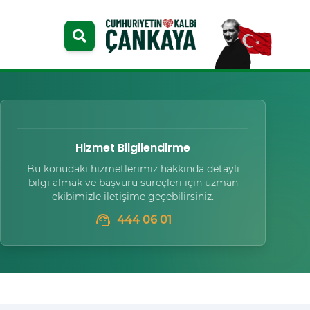
Hizmet Bilgilendirme
Bu konudaki hizmetlerimiz hakkında detaylı
bilgi almak ve başvuru süreçleri için uzman
ekibimizle iletişime geçebilirsiniz.
support_agent
444 06 01