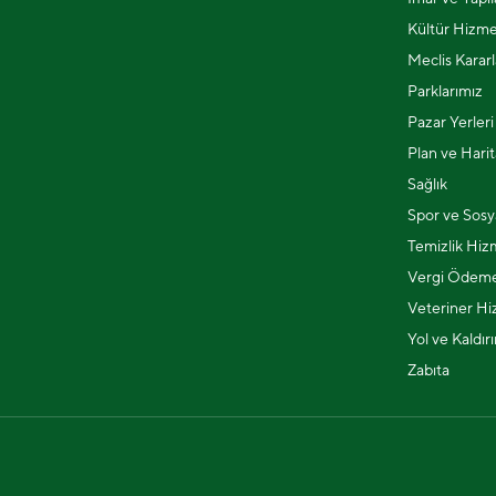
Kültür Hizme
Meclis Kararl
Parklarımız
Pazar Yerleri
Plan ve Harit
Sağlık
Spor ve Sosya
Temizlik Hiz
Vergi Ödeme
Veteriner Hi
Yol ve Kaldır
Zabıta