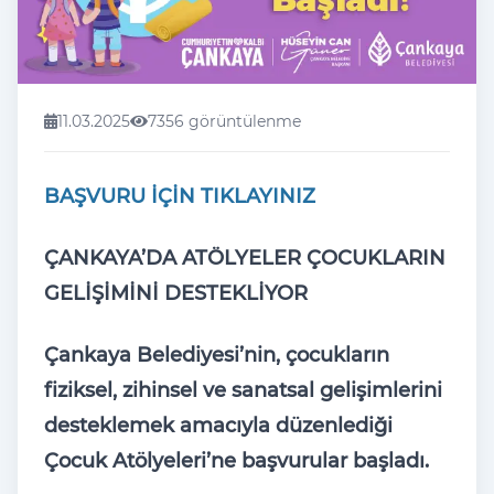
11.03.2025
7356 görüntülenme
BAŞVURU İÇİN TIKLAYINIZ
ÇANKAYA’DA ATÖLYELER ÇOCUKLARIN
GELİŞİMİNİ DESTEKLİYOR
Çankaya Belediyesi’nin, çocukların
fiziksel, zihinsel ve sanatsal gelişimlerini
desteklemek amacıyla düzenlediği
Çocuk Atölyeleri’ne başvurular başladı.