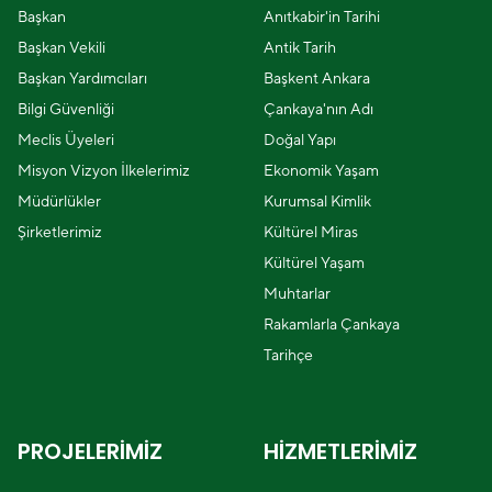
Başkan
Anıtkabir'in Tarihi
Başkan Vekili
Antik Tarih
Başkan Yardımcıları
Başkent Ankara
Bilgi Güvenliği
Çankaya'nın Adı
Meclis Üyeleri
Doğal Yapı
Misyon Vizyon İlkelerimiz
Ekonomik Yaşam
Müdürlükler
Kurumsal Kimlik
Şirketlerimiz
Kültürel Miras
Kültürel Yaşam
Muhtarlar
Rakamlarla Çankaya
Tarihçe
PROJELERİMİZ
HİZMETLERİMİZ