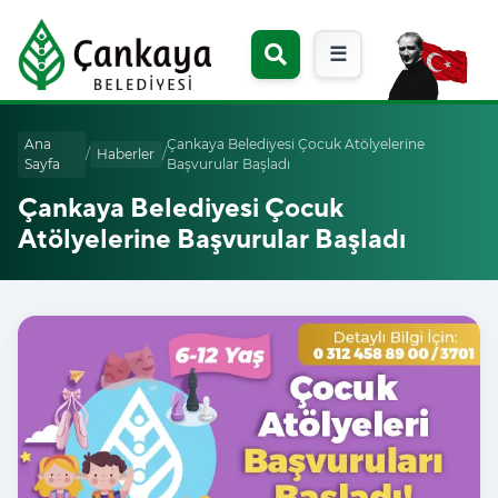
☰
Ana
Çankaya Belediyesi Çocuk Atölyelerine
/
Haberler
/
Sayfa
Başvurular Başladı
Çankaya Belediyesi Çocuk
Atölyelerine Başvurular Başladı