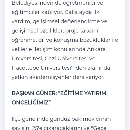
Belediyesi'nden de öğretmenler ve
eğitimciler katılıyor. Çalıştayda ilk
yardım, gelişimsel değerlendirme ve
gelişimsel özellikler, proje tabanlı
öğrenme, dil ve konuşma bozukluklar ile
velilerle iletişim konularında Ankara
Üniversitesi, Gazi Üniversitesi ve
Hacettepe Üniversitesi'nden alanında
yetkin akademisyenler ders veriyor.
BAŞKAN GÜNER: “EĞİTİME YATIRIM
ÖNCELİĞİMİZ”
İlçe genelinde gündüz bakımevlerinin
sayısını 25'e çıkaracaklarını ve "Gece