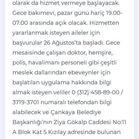
olarak da hizmet vermeye başlayacak.
Gece bakımevi, pazar günü hariç 19.00-
07.00 arasında açık olacak. Hizmetten
yararlanmak isteyen aileler için
başvurular 26 Ağustos’ta başladı. Gece
mesaisinde çalışan doktor, hemşire,
polis, havalimanı personeli gibi çeşitli
meslek dallarından ebeveynler için
başlatılan uygulama hakkında bilgi
almak isteyen veliler 0 (312) 458-89-00 /
3719-3701 numaralı telefondan bilgi
alabilecek ve Çankaya Belediye
Başkanlığı’nın Ziya Gökalp Caddesi No:11
A Blok Kat 5 Kızılay adresinde bulunan