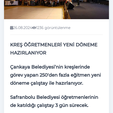
26.08.2024
1236 görüntülenme
KREŞ ÖĞRETMENLERİ YENİ DÖNEME
HAZIRLANIYOR
Çankaya Belediyesi’nin kreşlerinde
görev yapan 250'den fazla eğitmen yeni
döneme çalıştay ile hazırlanıyor.
Safranbolu Belediyesi öğretmenlerinin
de katıldığı çalıştay 3 gün sürecek.