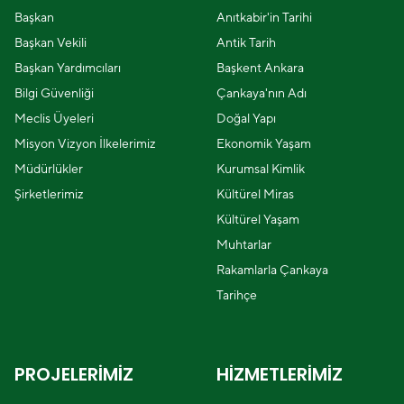
Başkan
Anıtkabir'in Tarihi
Başkan Vekili
Antik Tarih
Başkan Yardımcıları
Başkent Ankara
Bilgi Güvenliği
Çankaya'nın Adı
Meclis Üyeleri
Doğal Yapı
Misyon Vizyon İlkelerimiz
Ekonomik Yaşam
Müdürlükler
Kurumsal Kimlik
Şirketlerimiz
Kültürel Miras
Kültürel Yaşam
Muhtarlar
Rakamlarla Çankaya
Tarihçe
PROJELERİMİZ
HİZMETLERİMİZ