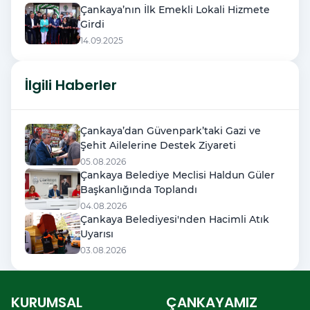
Çankaya’nın İlk Emekli Lokali Hizmete
Girdi
14.09.2025
İlgili Haberler
Çankaya’dan Güvenpark’taki Gazi ve
Şehit Ailelerine Destek Ziyareti
05.08.2026
Çankaya Belediye Meclisi Haldun Güler
Başkanlığında Toplandı
04.08.2026
Çankaya Belediyesi'nden Hacimli Atık
Uyarısı
03.08.2026
KURUMSAL
ÇANKAYAMIZ