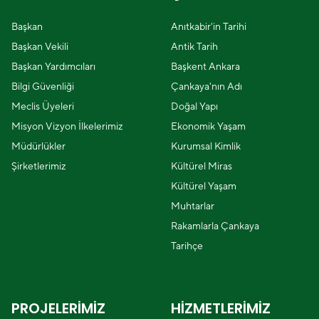
Başkan
Anıtkabir'in Tarihi
Başkan Vekili
Antik Tarih
Başkan Yardımcıları
Başkent Ankara
Bilgi Güvenliği
Çankaya'nın Adı
Meclis Üyeleri
Doğal Yapı
Misyon Vizyon İlkelerimiz
Ekonomik Yaşam
Müdürlükler
Kurumsal Kimlik
Şirketlerimiz
Kültürel Miras
Kültürel Yaşam
Muhtarlar
Rakamlarla Çankaya
Tarihçe
PROJELERİMİZ
HİZMETLERİMİZ