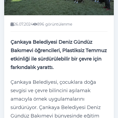
26.07.2024
896 görüntülenme
Çankaya Belediyesi Deniz Gündüz
Bakımevi öğrencileri, Plastiksiz Temmuz
etkinliği ile sürdürülebilir bir çevre için
farkındalık yarattı.
Çankaya Belediyesi, çocuklara doğa
sevgisi ve çevre bilincini aşılamak
amacıyla örnek uygulamalarını
sürdürüyor. Çankaya Belediyesi Deniz
Gündüz Bakımevi bünyesinde eğitim