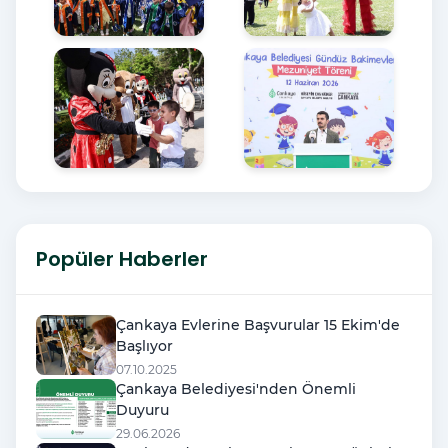
Popüler Haberler
Çankaya Evlerine Başvurular 15 Ekim'de
Başlıyor
07.10.2025
Çankaya Belediyesi'nden Önemli
Duyuru
29.06.2026