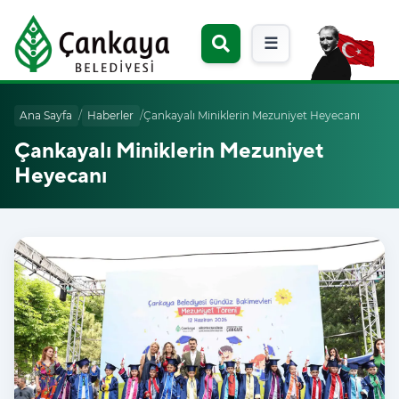
☰
Ana Sayfa
/
Haberler
/
Çankayalı Miniklerin Mezuniyet Heyecanı
Çankayalı Miniklerin Mezuniyet
Heyecanı