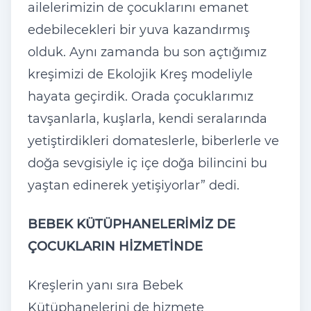
ailelerimizin de çocuklarını emanet
edebilecekleri bir yuva kazandırmış
olduk. Aynı zamanda bu son açtığımız
kreşimizi de Ekolojik Kreş modeliyle
hayata geçirdik. Orada çocuklarımız
tavşanlarla, kuşlarla, kendi seralarında
yetiştirdikleri domateslerle, biberlerle ve
doğa sevgisiyle iç içe doğa bilincini bu
yaştan edinerek yetişiyorlar” dedi.
BEBEK KÜTÜPHANELERİMİZ DE
ÇOCUKLARIN HİZMETİNDE
Kreşlerin yanı sıra Bebek
Kütüphanelerini de hizmete