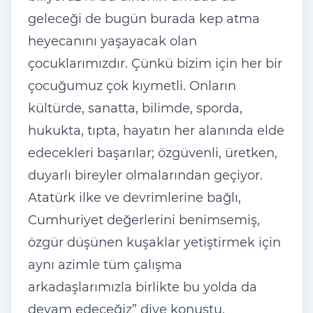
geleceği de bugün burada kep atma
heyecanını yaşayacak olan
çocuklarımızdır. Çünkü bizim için her bir
çocuğumuz çok kıymetli. Onların
kültürde, sanatta, bilimde, sporda,
hukukta, tıpta, hayatın her alanında elde
edecekleri başarılar; özgüvenli, üretken,
duyarlı bireyler olmalarından geçiyor.
Atatürk ilke ve devrimlerine bağlı,
Cumhuriyet değerlerini benimsemiş,
özgür düşünen kuşaklar yetiştirmek için
aynı azimle tüm çalışma
arkadaşlarımızla birlikte bu yolda da
devam edeceğiz” diye konuştu.