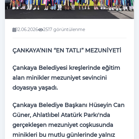
12.06.2026
2517 görüntülenme
ÇANKAYA’NIN “EN TATLI” MEZUNİYETİ
Çankaya Belediyesi kreşlerinde eğitim
alan minikler mezuniyet sevincini
doyasıya yaşadı.
Çankaya Belediye Başkanı Hüseyin Can
Güner, Ahlatlıbel Atatürk Parkı'nda
gerçekleşen mezuniyet coşkusunda
minikleri bu mutlu günlerinde yalnız