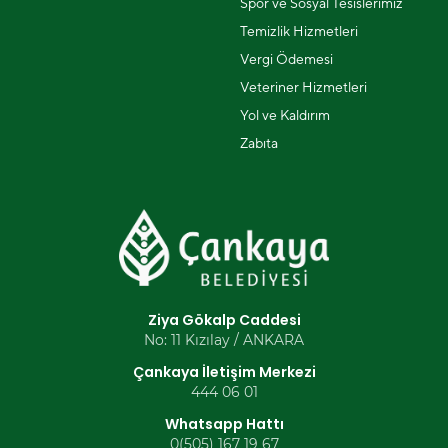
Spor ve Sosyal Tesislerimiz
Temizlik Hizmetleri
Vergi Ödemesi
Veteriner Hizmetleri
Yol ve Kaldırım
Zabıta
Ziya Gökalp Caddesi
No: 11 Kızılay / ANKARA
Çankaya İletişim Merkezi
444 06 01
Whatsapp Hattı
0(505) 167 19 67