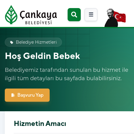
☰
Belediye Hizmetleri
local_offer
Hoş Geldin Bebek
Belediyemiz tarafından sunulan bu hizmet ile
ilgili tüm detayları bu sayfada bulabilirsiniz.
Başvuru Yap
edit_document
Hizmetin Amacı