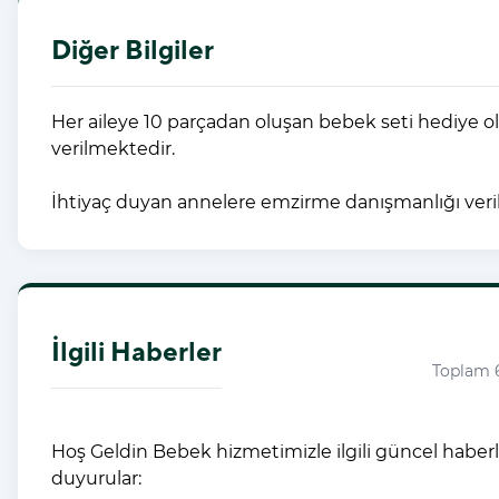
Diğer Bilgiler
Her aileye 10 parçadan oluşan bebek seti hediye o
verilmektedir.
İhtiyaç duyan annelere emzirme danışmanlığı veri
İlgili Haberler
Toplam 
Hoş Geldin Bebek hizmetimizle ilgili güncel haberl
duyurular: