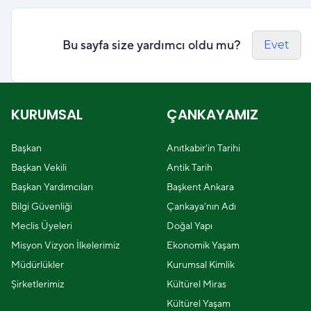
Bu sayfa size yardımcı oldu mu?
Evet
KURUMSAL
ÇANKAYAMIZ
Başkan
Anıtkabir'in Tarihi
Başkan Vekili
Antik Tarih
Başkan Yardımcıları
Başkent Ankara
Bilgi Güvenliği
Çankaya'nın Adı
Meclis Üyeleri
Doğal Yapı
Misyon Vizyon İlkelerimiz
Ekonomik Yaşam
Müdürlükler
Kurumsal Kimlik
Şirketlerimiz
Kültürel Miras
Kültürel Yaşam