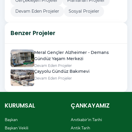
Gerçekleşen Projeler
Planlanan Projeler
Devam Eden Projeler
Sosyal Projeler
Benzer Projeler
Meral Gençler Alzheimer - Demans
Gündüz Yaşam Merkezi
Devam Eden Projeler
Çayyolu Gündüz Bakımevi
Devam Eden Projeler
KURUMSAL
ÇANKAYAMIZ
Başkan
Anıtkabir'in Tarihi
Başkan Vekili
Antik Tarih