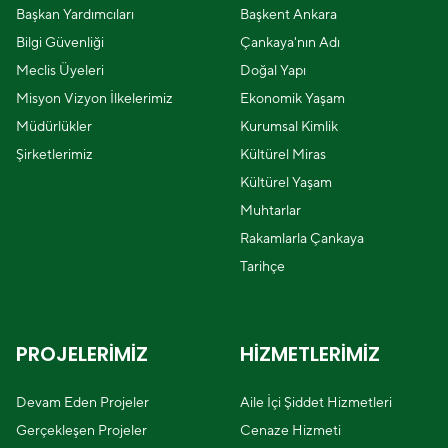
Başkan Yardımcıları
Başkent Ankara
Bilgi Güvenliği
Çankaya'nın Adı
Meclis Üyeleri
Doğal Yapı
Misyon Vizyon İlkelerimiz
Ekonomik Yaşam
Müdürlükler
Kurumsal Kimlik
Şirketlerimiz
Kültürel Miras
Kültürel Yaşam
Muhtarlar
Rakamlarla Çankaya
Tarihçe
PROJELERİMİZ
HİZMETLERİMİZ
Devam Eden Projeler
Aile İçi Şiddet Hizmetleri
Gerçekleşen Projeler
Cenaze Hizmeti