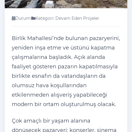
Durum:
Kategori: Devam Eden Projeler
Birlik Mahallesi’nde bulunan pazaryerini,
yeniden inşa etme ve üstünü kapatma
çalışmalarına başladık. Açık alanda
faaliyet gösteren pazarın kapatılmasıyla
birlikte esnafın da vatandaşların da
olumsuz hava koşullarından
etkilenmeden alışveriş yapabileceği
modern bir ortam oluşturulmuş olacak.
Çok amaçlı bir yaşam alanına
dönüşecek pazaryeri; konserler, sinema