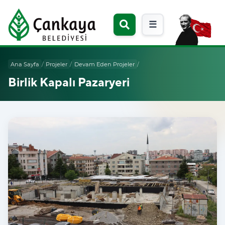
☰
Ana Sayfa
/
Projeler
/
Devam Eden Projeler
/
Birlik Kapalı Pazaryeri