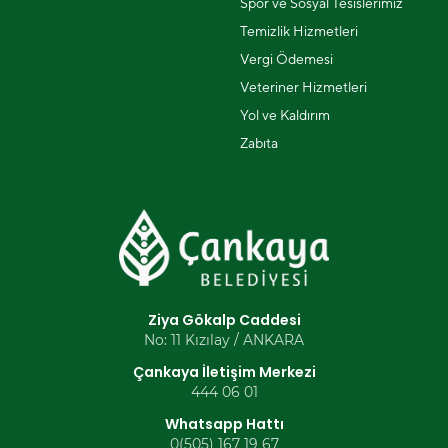
Spor ve Sosyal Tesislerimiz
Temizlik Hizmetleri
Vergi Ödemesi
Veteriner Hizmetleri
Yol ve Kaldırım
Zabıta
Ziya Gökalp Caddesi
No: 11 Kızılay / ANKARA
Çankaya İletişim Merkezi
444 06 01
Whatsapp Hattı
0(505) 167 19 67