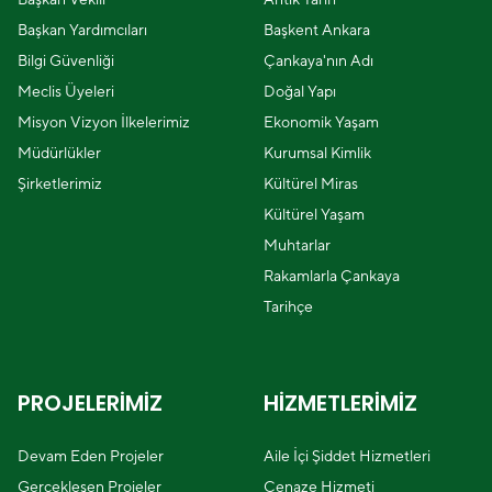
Başkan Yardımcıları
Başkent Ankara
Bilgi Güvenliği
Çankaya'nın Adı
Meclis Üyeleri
Doğal Yapı
Misyon Vizyon İlkelerimiz
Ekonomik Yaşam
Müdürlükler
Kurumsal Kimlik
Şirketlerimiz
Kültürel Miras
Kültürel Yaşam
Muhtarlar
Rakamlarla Çankaya
Tarihçe
PROJELERİMİZ
HİZMETLERİMİZ
Devam Eden Projeler
Aile İçi Şiddet Hizmetleri
Gerçekleşen Projeler
Cenaze Hizmeti