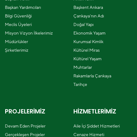
Başkan Yardımcıları
Başkent Ankara
Bilgi Güvenliği
Çankaya'nın Adı
Meclis Üyeleri
Doğal Yapı
Misyon Vizyon İlkelerimiz
Ekonomik Yaşam
Müdürlükler
Kurumsal Kimlik
Şirketlerimiz
Kültürel Miras
Kültürel Yaşam
Muhtarlar
Rakamlarla Çankaya
Tarihçe
PROJELERİMİZ
HİZMETLERİMİZ
Devam Eden Projeler
Aile İçi Şiddet Hizmetleri
Gerçekleşen Projeler
Cenaze Hizmeti