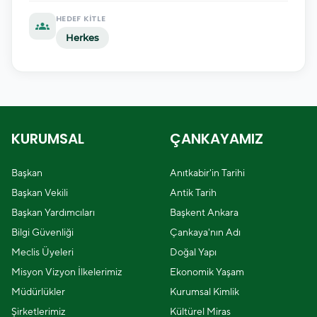
HEDEF KITLE
groups
Herkes
KURUMSAL
ÇANKAYAMIZ
Başkan
Anıtkabir'in Tarihi
Başkan Vekili
Antik Tarih
Başkan Yardımcıları
Başkent Ankara
Bilgi Güvenliği
Çankaya'nın Adı
Meclis Üyeleri
Doğal Yapı
Misyon Vizyon İlkelerimiz
Ekonomik Yaşam
Müdürlükler
Kurumsal Kimlik
Şirketlerimiz
Kültürel Miras