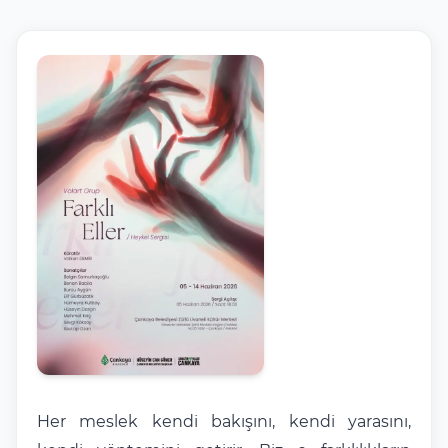
Her meslek kendi bakışını, kendi yarasını,