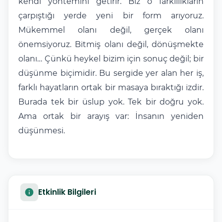
kendi yöntemini getirir. Biz o farklılıkların
çarpıştığı yerde yeni bir form arıyoruz.
Mükemmel olanı değil, gerçek olanı
önemsiyoruz. Bitmiş olanı değil, dönüşmekte
olanı… Çünkü heykel bizim için sonuç değil; bir
düşünme biçimidir. Bu sergide yer alan her iş,
farklı hayatların ortak bir masaya bıraktığı izdir.
Burada tek bir üslup yok. Tek bir doğru yok.
Ama ortak bir arayış var: İnsanın yeniden
düşünmesi.
Etkinlik Bilgileri
info