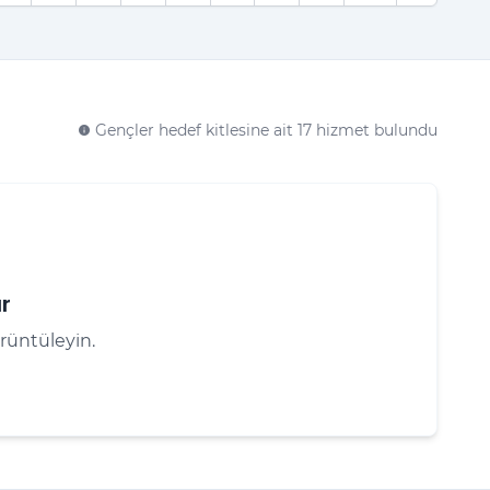
Gençler hedef kitlesine ait 17 hizmet bulundu
info
r
rüntüleyin.